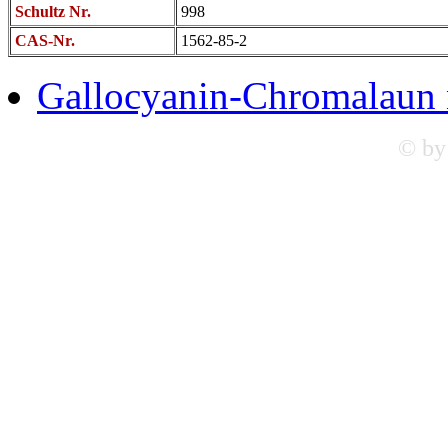
Schultz Nr.
998
CAS-Nr.
1562-85-2
Gallocyanin-Chromalaun 
© by