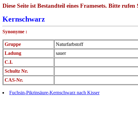
Diese Seite ist Bestandteil eines Framesets. Bitte rufen 
Kernschwarz
Synonyme :
Gruppe
Naturfarbstoff
Ladung
sauer
C.I.
Schultz Nr.
CAS-Nr.
Fuchsin-Pikrinsäure-Kernschwarz nach Kisser