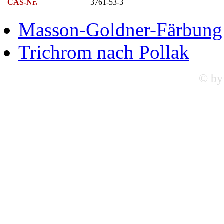
CAS-Nr.
3761-53-3
Masson-Goldner-Färbung
Trichrom nach Pollak
© by