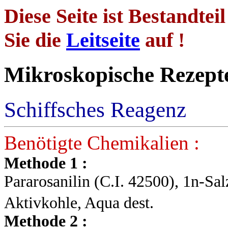
Diese Seite ist Bestandtei
Sie die
Leitseite
auf !
Mikroskopische
Schiffsches Reagenz
Benötigte Chemikalien :
Methode 1 :
Pararosanilin (C.I. 42500), 1n-Sal
Aktivkohle, Aqua dest.
Methode 2 :