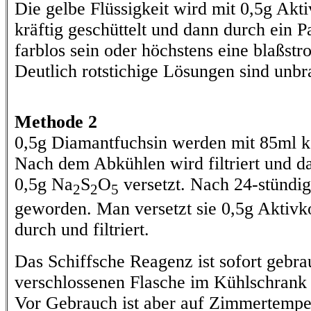
Die gelbe Flüssigkeit wird mit 0,5g Akt
kräftig geschüttelt und dann durch ein Pap
farblos sein oder höchstens eine blaßst
Deutlich rotstichige Lösungen sind unbr
Methode 2
0,5g Diamantfuchsin werden mit 85ml 
Nach dem Abkühlen wird filtriert und da
0,5g Na
S
O
versetzt. Nach 24-stündig
2
2
5
geworden. Man versetzt sie 0,5g Aktivkoh
durch und filtriert.
Das Schiffsche Reagenz ist sofort gebra
verschlossenen Flasche im Kühlschrank
Vor Gebrauch ist aber auf Zimmertempe