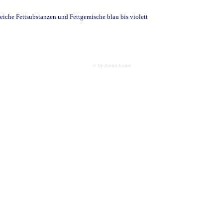
eiche Fettsubstanzen und Fettgemische blau bis violett
© by Armin Eisner