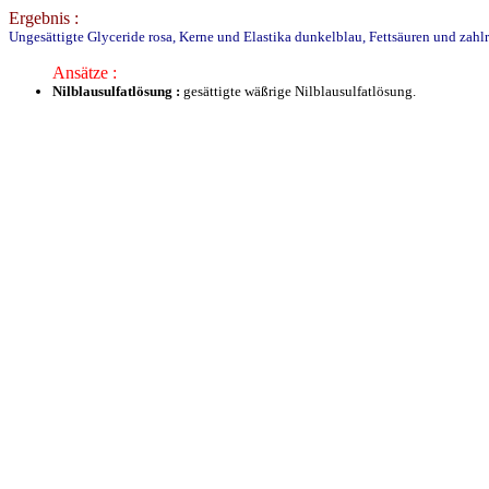
Ergebnis :
Ungesättigte Glyceride rosa, Kerne und Elastika dunkelblau, Fettsäuren und zahlr
Ansätze :
Nilblausulfatlösung :
gesättigte wäßrige Nilblausulfatlösung.