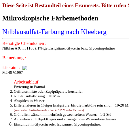
Diese Seite ist Bestandteil eines Framesets. Bitte rufen 
Mikroskopische Färbemethode
Nilblausulfat-Färbung nach Kleeberg
Benötigte Chemikalien :
Nilblau A (C.I.51180), 1%ige Essigsäure, Glycerin bzw. Glyceringelatine
Bemerkung :
Literatur :
MT48 §1067
Arbeitsablauf :
Fixierung in Formol
Gefrierschnitte oder Zupfpräparate herstellen.
Nilblausulfatlösung 20 Min.
Abspülen in Wasser.
Differenzieren in 1%iger Essigsäure, bis die Farbtöne rein sind. 10-20 M
(kann unter Umständen auch schon in 1-2 Min der Fall sein)
Gründlich wässern in mehrfach gewechseltem Wasser. 1-2 Std.
Aufziehen auf Objektträger und absaugen des Wasserüberschusses.
Einschluß in Glycerin oder lauwarmer Glyceringelatine.