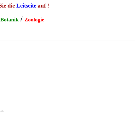
Sie die
Leitseite
auf !
n
/
Botanik
Zoologie
in.