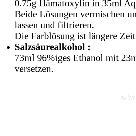
0.75g Hämatoxylin in 35ml Aqu
Beide Lösungen vermischen un
lassen und filtrieren.
Die Farblösung ist längere Zeit
Salzsäurealkohol :
73ml 96%iges Ethanol mit 23m
versetzen.
© by