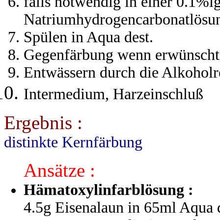
falls notwendig in einer 0.1%i
Natriumhydrogencarbonatlös
Spülen in Aqua dest.
Gegenfärbung wenn erwünscht
Entwässern durch die Alkoholr
Intermedium, Harzeinschluß
Ergebnis :
distinkte Kernfärbung
Ansätze :
Hämatoxylinfarblösung :
4.5g Eisenalaun in 65ml Aqua d