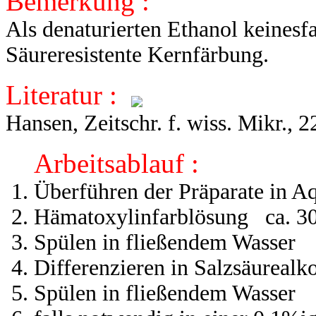
Bemerkung :
Als denaturierten Ethanol keinesf
Säureresistente Kernfärbung.
Literatur :
Hansen, Zeitschr. f. wiss. Mikr., 2
Arbeitsablauf :
Überführen der Präparate in Aq
Hämatoxylinfarblösung ca. 3
Spülen in fließendem Wasser
Differenzieren in Salzsäurealk
Spülen in fließendem Wasser