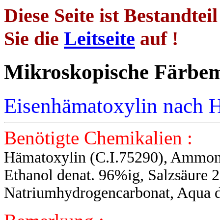
Diese Seite ist Bestandtei
Sie die
Leitseite
auf !
Mikroskopische 
Eisenhämatoxylin nach 
Benötigte Chemikalien :
Hämatoxylin (C.I.75290), Ammoniu
Ethanol denat. 96%ig, Salzsäure 
Natriumhydrogencarbonat, Aqua d