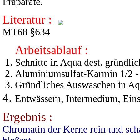
Präparate.
Literatur :
MT68 §634
Arbeitsablauf :
Schnitte in Aqua dest. gründlic
Aluminiumsulfat-Karmin 1/2 - 
Gründliches Auswaschen in Aq
Entwässern, Intermedium, Eins
Ergebnis :
Chromatin der Kerne rein und scha