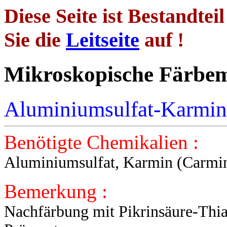
Diese Seite ist Bestandtei
Sie die
Leitseite
auf !
Mikroskopische 
Aluminiumsulfat-Karmin
Benötigte Chemikalien :
Aluminiumsulfat, Karmin (Carmi
Bemerkung :
Nachfärbung mit Pikrinsäure-Thia