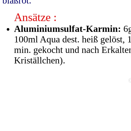
blaßrot.
Ansätze :
Aluminiumsulfat-Karmin:
6g
100ml Aqua dest. heiß gelöst,
min. gekocht und nach Erkalten
Kriställchen).