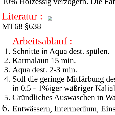
10% Holzessig verzögern. Die Färb
Literatur :
MT68 §638
Arbeitsablauf :
Schnitte in Aqua dest. spülen.
Karmalaun 15 min.
Aqua dest. 2-3 min.
Soll die geringe Mitfärbung d
in 0.5 - 1%iger wäßriger Kalia
Gründliches Auswaschen in Wa
Entwässern, Intermedium, Eins