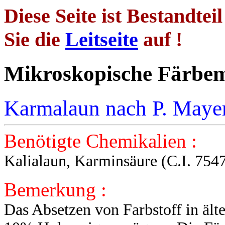
Diese Seite ist Bestandtei
Sie die
Leitseite
auf !
Mikroskopische 
Karmalaun nach P. Maye
Benötigte Chemikalien :
Kalialaun, Karminsäure (C.I. 7547
Bemerkung :
Das Absetzen von Farbstoff in ält