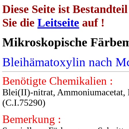
Diese Seite ist Bestandtei
Sie die
Leitseite
auf !
Mikroskopische 
Bleihämatoxylin nach M
Benötigte Chemikalien :
Blei(II)-nitrat, Ammoniumacetat,
(C.I.75290)
Bemerkung :