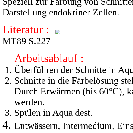
Speziell zur Färbung von Schnitt
Darstellung endokriner Zellen.
Literatur :
MT89 S.227
Arbeitsablauf :
Überführen der Schnitte in Aqu
Schnitte in die Färbelösung stel
Durch Erwärmen (bis 60°C), kan
werden.
Spülen in Aqua dest.
Entwässern, Intermedium, Ein