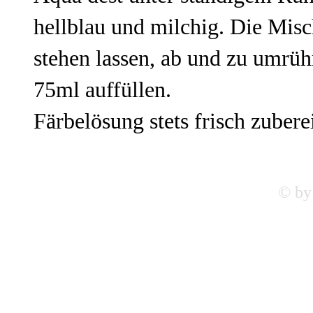
hellblau und milchig. Die Mis
stehen lassen, ab und zu umrühr
75ml auffüllen.
Färbelösung stets frisch zubere
© by