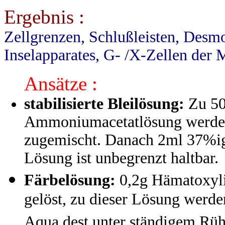
Ergebnis :
Zellgrenzen, Schlußleisten, Desmo
Inselapparates, G- /X-Zellen der
Ansätze :
stabilisierte Bleilösung:
Zu 50
Ammoniumacetatlösung werden
zugemischt. Danach 2ml 37%i
Lösung ist unbegrenzt haltbar.
Färbelösung:
0,2g Hämatoxyli
gelöst, zu dieser Lösung werde
Aqua dest unter ständigem Rü