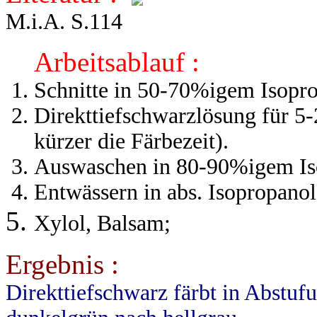
M.i.A. S.114
Arbeitsablauf :
Schnitte in 50-70%igem Isopr
Direkttiefschwarzlösung für 5-2
kürzer die Färbezeit).
Auswaschen in 80-90%igem Is
Entwässern in abs. Isopropanol
Xylol, Balsam;
Ergebnis :
Direkttiefschwarz färbt in Abstu