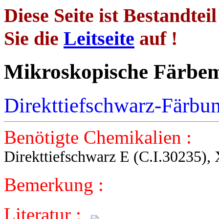
Diese Seite ist Bestandtei
Sie die
Leitseite
auf !
Mikroskopische 
Direkttiefschwarz-Färbu
Benötigte Chemikalien :
Direkttiefschwarz E (C.I.30235), 
Bemerkung :
Literatur :