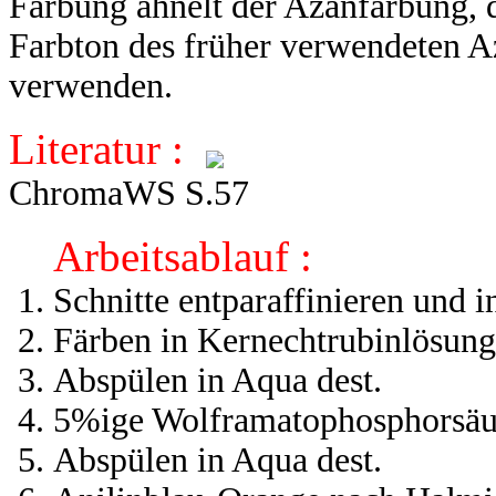
Färbung ähnelt der Azanfärbung, d
Farbton des früher verwendeten A
verwenden.
Literatur :
ChromaWS S.57
Arbeitsablauf :
Schnitte entparaffinieren und i
Färben in Kernechtrubinlösu
Abspülen in Aqua dest.
5%ige Wolframatophosphorsä
Abspülen in Aqua dest.