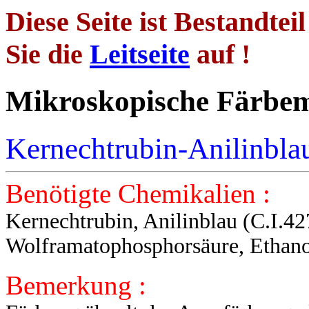
Diese Seite ist Bestandtei
Sie die
Leitseite
auf !
Mikroskopische 
Kernechtrubin-Anilinbl
Benötigte Chemikalien :
Kernechtrubin, Anilinblau (C.I.42
Wolframatophosphorsäure, Ethanol
Bemerkung :