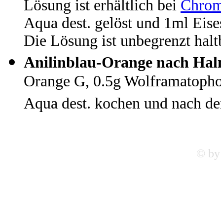
Lösung ist erhältlich bei
Chro
Aqua dest. gelöst und 1ml Eise
Die Lösung ist unbegrenzt halt
Anilinblau-Orange nach Hal
Orange G, 0.5g Wolframatopho
Aqua dest. kochen und nach dem
© by