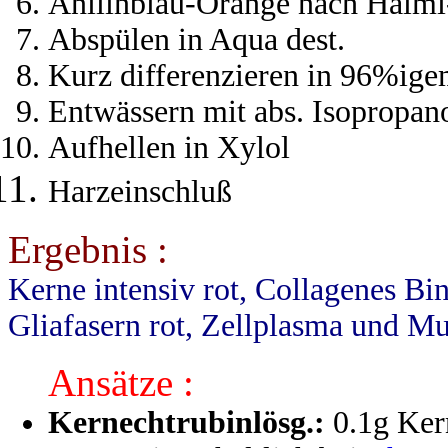
Anilinblau-Orange nach Hal
Abspülen in Aqua dest.
Kurz differenzieren in 96%ige
Entwässern mit abs. Isopropan
Aufhellen in Xylol
Harzeinschluß
Ergebnis :
Kerne intensiv rot, Collagenes Bi
Gliafasern rot, Zellplasma und Mu
Ansätze :
Kernechtrubinlösg.:
0.1g Kern