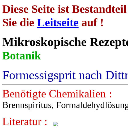
Diese Seite ist Bestandtei
Sie die
Leitseite
auf !
Mikroskopische
Botanik
Formessigsprit nach Ditt
Benötigte Chemikalien :
Brennspiritus, Formaldehydlösung
Literatur :