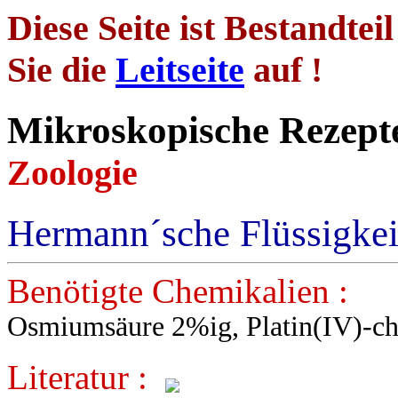
Diese Seite ist Bestandtei
Sie die
Leitseite
auf !
Mikroskopische
Zoologie
Hermann´sche Flüssigkei
Benötigte Chemikalien :
Osmiumsäure 2%ig, Platin(IV)-chl
Literatur :