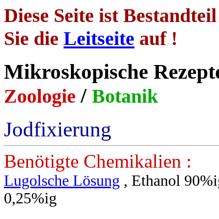
Diese Seite ist Bestandtei
Sie die
Leitseite
auf !
Mikroskopische
/
Zoologie
Botanik
Jodfixierung
Benötigte Chemikalien :
Lugolsche Lösung
, Ethanol 90%ig
0,25%ig