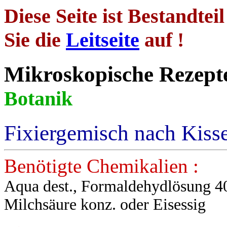
Diese Seite ist Bestandtei
Sie die
Leitseite
auf !
Mikroskopische
Botanik
Fixiergemisch nach Kiss
Benötigte Chemikalien :
Aqua dest., Formaldehydlösung 40
Milchsäure konz. oder Eisessig