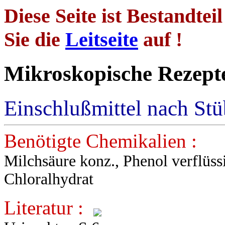
Diese Seite ist Bestandtei
Sie die
Leitseite
auf !
Mikroskopische
Einschlußmittel nach St
Benötigte Chemikalien :
Milchsäure konz., Phenol verflüs
Chloralhydrat
Literatur :