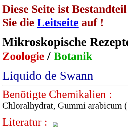
Diese Seite ist Bestandtei
Sie die
Leitseite
auf !
Mikroskopische R
/
Zoologie
Botanik
Liquido de Swann
Benötigte Chemikalien :
Chloralhydrat, Gummi arabicum (ge
Literatur :