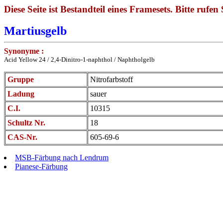
Diese Seite ist Bestandteil eines Framesets. Bitte rufen 
Martiusgelb
Synonyme :
Acid Yellow 24 / 2,4-Dinitro-1-naphthol / Naphtholgelb
Gruppe
Nitrofarbstoff
Ladung
sauer
C.I.
10315
Schultz Nr.
18
CAS-Nr.
605-69-6
MSB-Färbung nach Lendrum
Pianese-Färbung