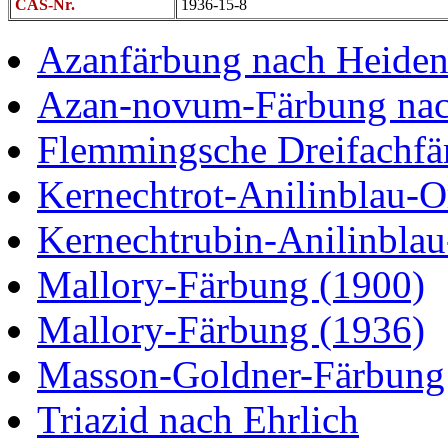
CAS-Nr.
1936-15-8
Azanfärbung nach Heiden
Azan-novum-Färbung nac
Flemmingsche Dreifachfä
Kernechtrot-Anilinblau-
Kernechtrubin-Anilinbla
Mallory-Färbung (1900)
Mallory-Färbung (1936)
Masson-Goldner-Färbung
Triazid nach Ehrlich