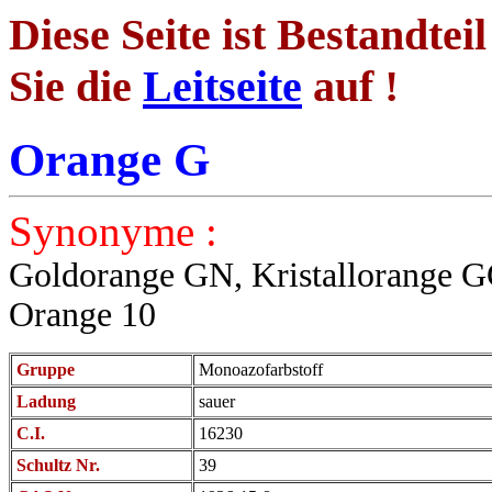
Diese Seite ist Bestandtei
Sie die
Leitseite
auf !
Orange G
Synonyme :
Goldorange GN, Kristallorange 
Orange 10
Gruppe
Monoazofarbstoff
Ladung
sauer
C.I.
16230
Schultz Nr.
39